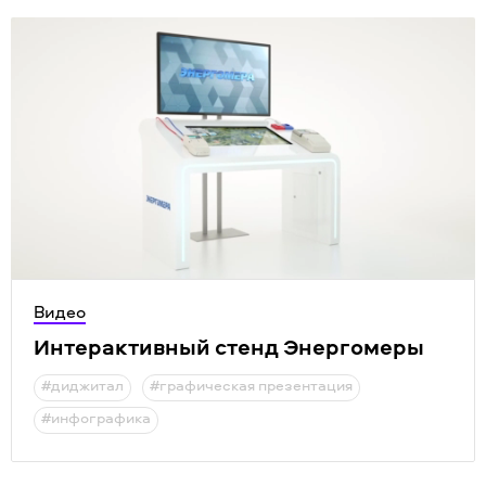
Видео
Интерактивный стенд Энергомеры
#диджитал
#графическая презентация
#инфографика