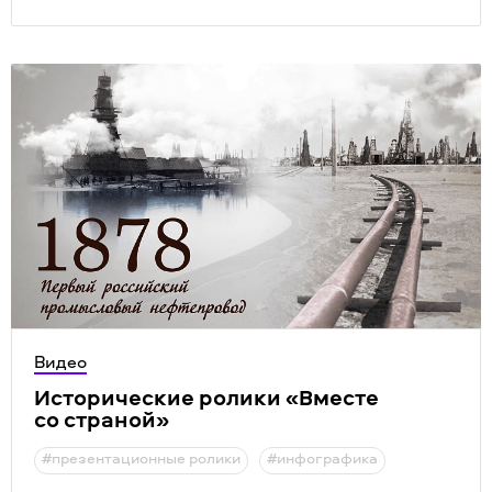
Видео
Исторические ролики
«
Вместе
со страной»
#презентационные ролики
#инфографика