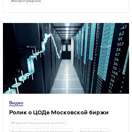
#инфографика
Видео
Ролик о ЦОДе Московской биржи
#презентационные ролики
#информационные технологии
#инфографика