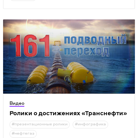
Видео
Ролики о достижениях
«
Транснефти»
#презентационные ролики
#инфографика
#нефтегаз