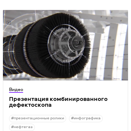
Видео
Презентация комбинированного
дефектоскопа
#презентационные ролики
#инфографика
#нефтегаз