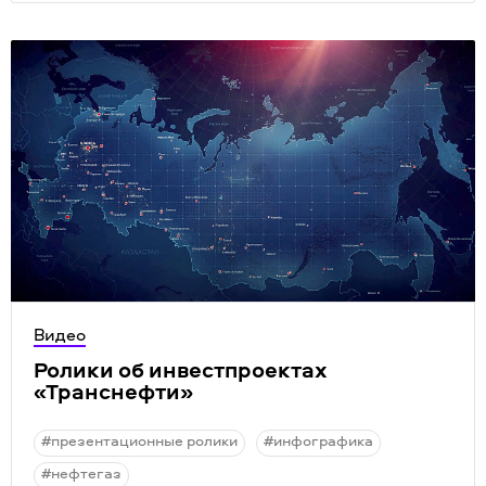
Видео
Ролики об инвестпроектах
«
Транснефти»
#презентационные ролики
#инфографика
#нефтегаз