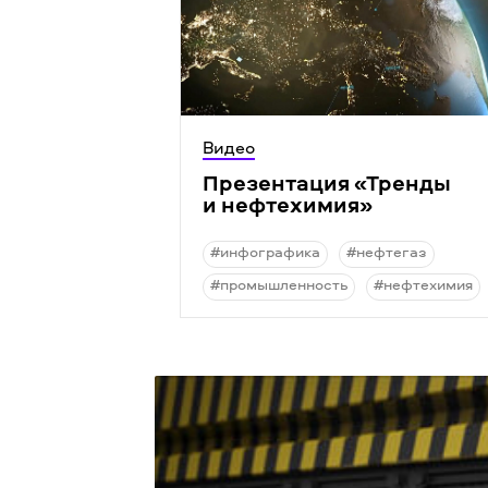
Видео
Презентация
«
Тренды
и нефтехимия»
#инфографика
#нефтегаз
#промышленность
#нефтехимия