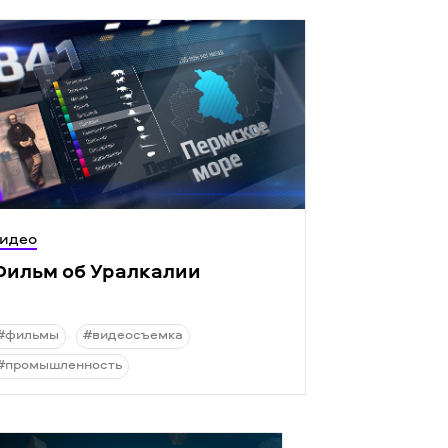
идео
Фильм об Уралкалии
#фильмы
#видеосъемка
#промышленность