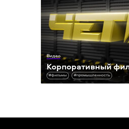
Видео
Корпоративный фил
#фильмы
#промышленность