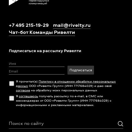
+7 495 215-19-29
mail@rivelty.ru
Чат-бот Команды Ривелти
Подписаться на рассылку Ривелти
Подписаться
Я прочитал(а)
Политику в отношении обработки персональных
данных
ООО «Ривелти Групп» (ИНН 7717684029) и даю своё
согласие
на обработку моих персональных данных
Я
соглашаюсь
получать рассылку по e-mail, в СМС или
мессенджерах от ООО «Ривелти Групп» (ИНН 7717684029) с
информационными и рекламными материалами.