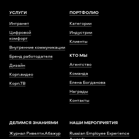
УСЛУГИ
ПОРТФОЛИО
Интранет
Категории
Цифровой
Индустрии
комфорт
Клиенты
Внутренние коммуникации
КТО МЫ
Бренд работодателя
Агентство
Дизайн
Команда
Корп.видео
Елена Богданова
Корп.ТВ
Награды
Контакты
ДЕЛИМСЯ ЗНАНИЯМИ
НАШИ МЕРОПРИЯТИЯ
Журнал Ривелти.Абажур
Russian Employee Experience
Awards