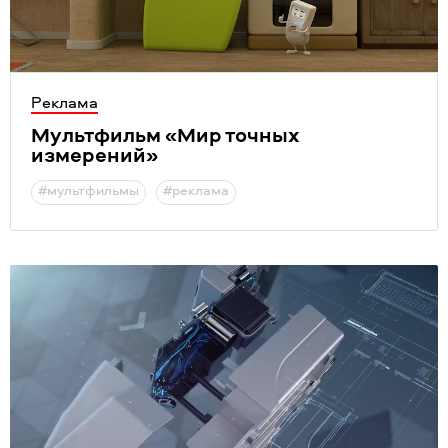
Реклама
Мультфильм
«
Мир точных
измерений»
#мультфильмы
#реклама