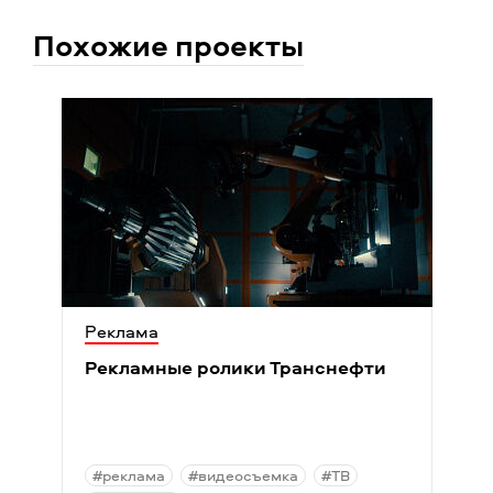
Похожие проекты
Реклама
Рекламные ролики Транснефти
#реклама
#видеосъемка
#ТВ