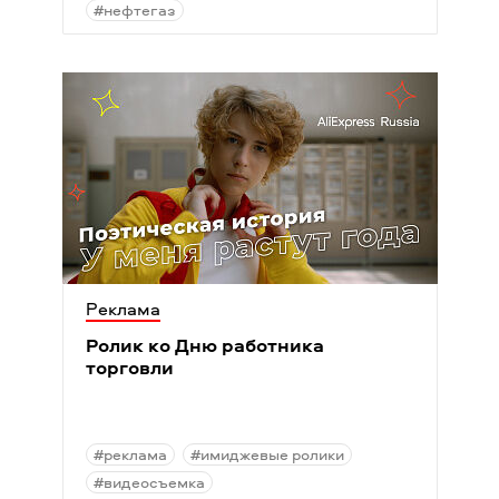
#нефтегаз
Реклама
Ролик ко Дню работника
торговли
#реклама
#имиджевые ролики
#видеосъемка