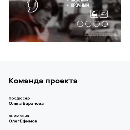
Команда проекта
продюсер
Ольга Баранова
анимация
Олег Ефимов