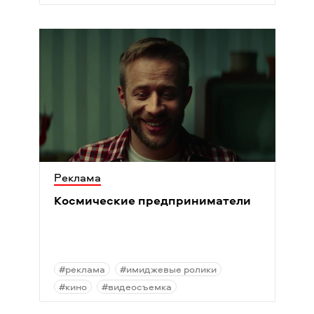
Реклама
Космические предприниматели
#реклама
#имиджевые ролики
#кино
#видеосъемка