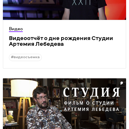
Видео
Видеоотчёт о дне рождения Студии
Артемия Лебедева
#видеосъемка