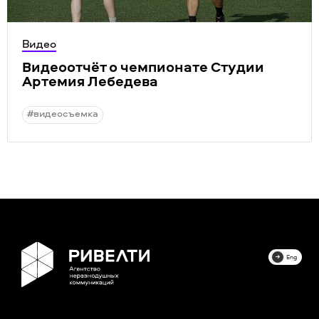
Видео
Видеоотчёт о чемпионате Студии
Артемия Лебедева
#видеосъемка
Eng