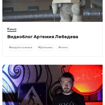
Кино
Видеоблог Артемия Лебедева
#видеосъемка
#фильмы
#кино