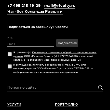
+7 495 215-19-29
mail@rivelty.ru
Чат-бот Команды Ривелти
Подписаться на рассылку Ривелти
Подписаться
Я прочитал(а)
Политику в отношении обработки персональных
данных
ООО «Ривелти Групп» (ИНН 7717684029) и даю своё
согласие
на обработку моих персональных данных
Я
соглашаюсь
получать рассылку по e-mail, в СМС или
мессенджерах от ООО «Ривелти Групп» (ИНН 7717684029) с
информационными и рекламными материалами.
УСЛУГИ
ПОРТФОЛИО