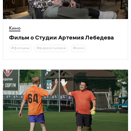
Кино
Фильм о Студии Артемия Лебедева
#фильмы
#видеосъемка
#кино