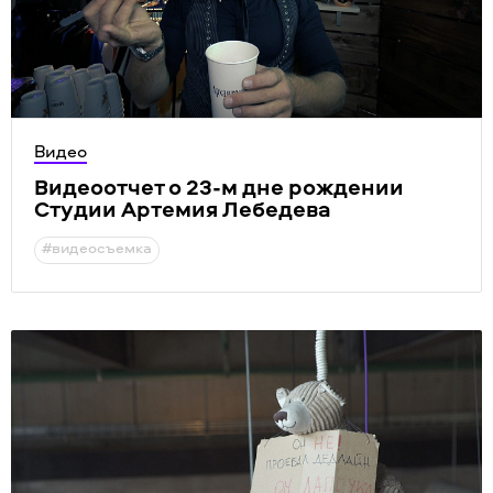
Видео
Видеоотчет о 23-м дне рождении
Студии Артемия Лебедева
#видеосъемка