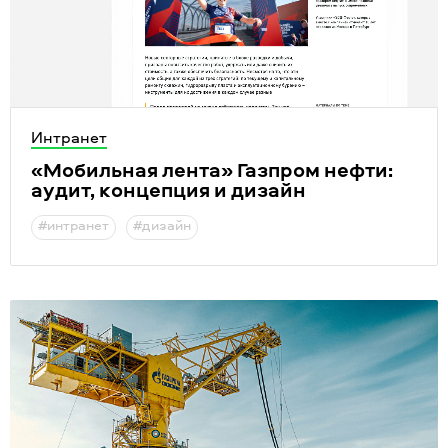
Интранет
«
Мобильная лента» Газпром нефти:
аудит, концепция и дизайн
#интранет
#дизайн