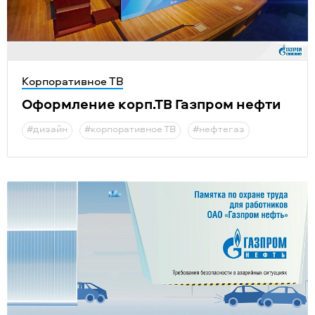
Корпоративное ТВ
Оформление корп.ТВ Газпром нефти
#дизайн
#корпоративное ТВ
#нефтегаз