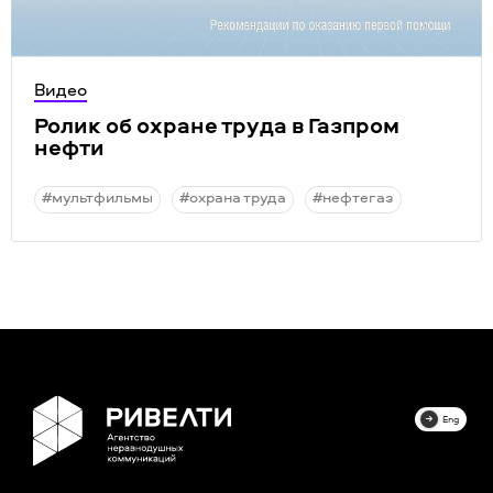
Видео
Ролик об охране труда в Газпром
нефти
#мультфильмы
#охрана труда
#нефтегаз
Eng