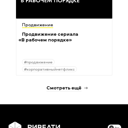
Продвижение
Продвижение сериала
«
В рабочем порядке»
#продвижение
#корпоративныйнетфликс
Смотреть ещё
Eng