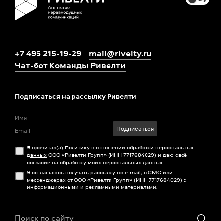
+7 495 215-19-29
mail@rivelty.ru
Чат-бот Команды Ривелти
Подписаться на рассылку Ривелти
Подписаться
Я прочитал(а)
Политику в отношении обработки персональных
данных
ООО «Ривелти Групп» (ИНН 7717684029) и даю своё
согласие
на обработку моих персональных данных
Я
соглашаюсь
получать рассылку по e-mail, в СМС или
мессенджерах от ООО «Ривелти Групп» (ИНН 7717684029) с
информационными и рекламными материалами.