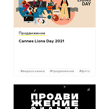
Продвижение
Cannes Lions Day 2021
#видеосъемка
#продвижение
#фото