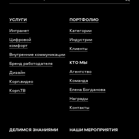
УСЛУГИ
ПОРТФОЛИО
Интранет
Категории
Цифровой
Индустрии
комфорт
Клиенты
Внутренние коммуникации
КТО МЫ
Бренд работодателя
Агентство
Дизайн
Команда
Корп.видео
Елена Богданова
Корп.ТВ
Награды
Контакты
ДЕЛИМСЯ ЗНАНИЯМИ
НАШИ МЕРОПРИЯТИЯ