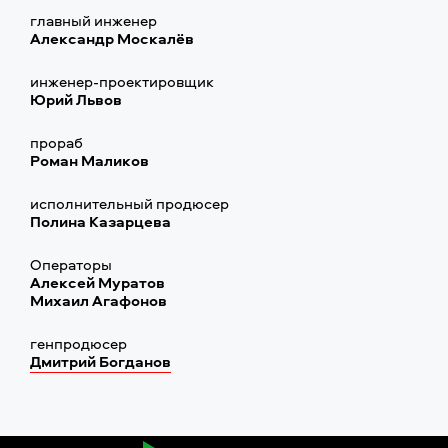
главный инженер
Александр Москалёв
инженер-проектировщик
Юрий Львов
прораб
Роман Маликов
исполнительный продюсер
Полина Казарцева
Операторы
Алексей Муратов
Михаил Агафонов
генпродюсер
Дмитрий Богданов