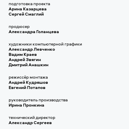
подготовка проекта
Арина Казарцева
Сергей Смаглий
продюсер
Александра Голанцева
художники компьютерной графики
Александр Левченко
Вадим Краев
Андрей Звягин
Дмитрий Анашкин
режиссёр монтажа
Андрей Кудряшов
Евгений Потапов
руководитель производства
Ирина Пронкина
технический директор
Александр Сергеев