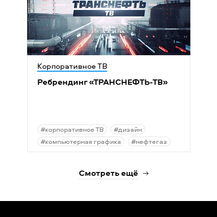
Корпоративное ТВ
Ребрендинг
«
ТРАНСНЕФТЬ-ТВ»
#корпоративное ТВ
#дизайн
#компьютерная графика
#нефтегаз
Смотреть ещё