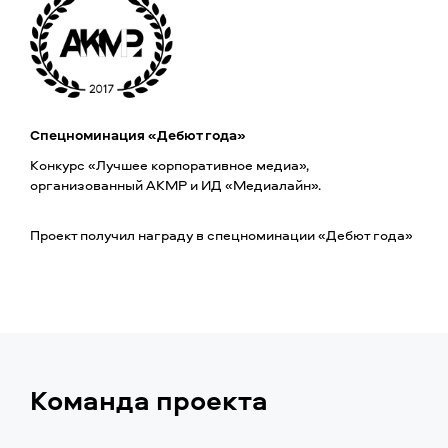
Спецноминация «Дебют года»
Конкурс
«
Лучшее корпоративное медиа»,
организованный АКМР и ИД «Медиалайн».
Проект получил награду в спецноминации
«
Дебют года»
Команда проекта