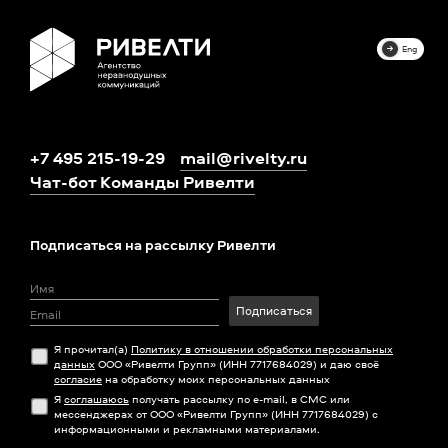
Eng
+7 495 215-19-29
mail@rivelty.ru
Чат-бот Команды Ривелти
Подписаться на рассылку Ривелти
Подписаться
Я прочитал(а)
Политику в отношении обработки персональных
данных
ООО «Ривелти Групп» (ИНН 7717684029) и даю своё
согласие
на обработку моих персональных данных
Я
соглашаюсь
получать рассылку по e-mail, в СМС или
мессенджерах от ООО «Ривелти Групп» (ИНН 7717684029) с
информационными и рекламными материалами.