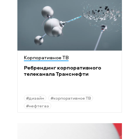
Корпоративное ТВ
Ребрендинг корпоративного
телеканала Транснефти
#дизайн
#корпоративное ТВ
#нефтегаз