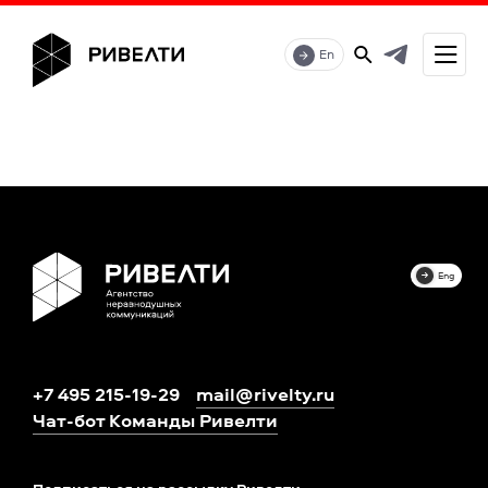
En
Eng
+7 495 215-19-29
mail@rivelty.ru
Чат-бот Команды Ривелти