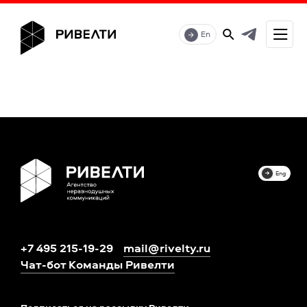
En
Eng
+7 495 215-19-29
mail@rivelty.ru
Чат-бот Команды Ривелти