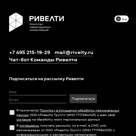
Eng
+7 495 215-19-29
mail@rivelty.ru
Чат-бот Команды Ривелти
Подписаться на рассылку Ривелти
Подписаться
Я прочитал(а)
Политику в отношении обработки персональных
данных
ООО «Ривелти Групп» (ИНН 7717684029) и даю своё
согласие
на обработку моих персональных данных
Я
соглашаюсь
получать рассылку по e-mail, в СМС или
мессенджерах от ООО «Ривелти Групп» (ИНН 7717684029) с
информационными и рекламными материалами.