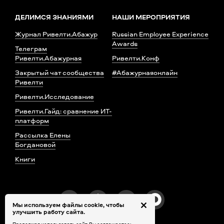
ДЕЛИМСЯ ЗНАНИЯМИ
НАШИ МЕРОПРИЯТИЯ
Журнал Ривелти.Абажур
Russian Employee Experience
Awards
Телеграм
Ривелти.Абажурная
Ривелти.Конф
Закрытый чат сообщества
#Абажурнаяонлайн
Ривелти
Ривелти.Исследование
Ривелти.Гайд: сравнение ИТ-
платформ
Рассылка Елены
Богдановой
Книги
Мы используем файлы cookie, чтобы
улучшить работу сайта.