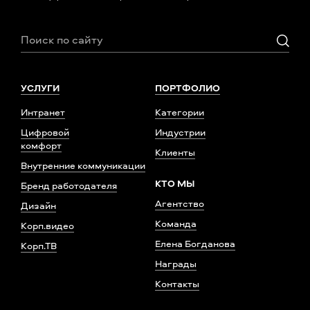
УСЛУГИ
ПОРТФОЛИО
Интранет
Категории
Цифровой
Индустрии
комфорт
Клиенты
Внутренние коммуникации
КТО МЫ
Бренд работодателя
Агентство
Дизайн
Команда
Корп.видео
Елена Богданова
Корп.ТВ
Награды
Контакты