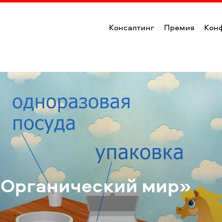
Консалтинг
Премия
Кон
Органический мир»