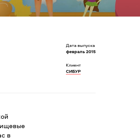
Дата выпуска
февраль 2015
Клиент
СИБУР
кой
пищевые
ас в