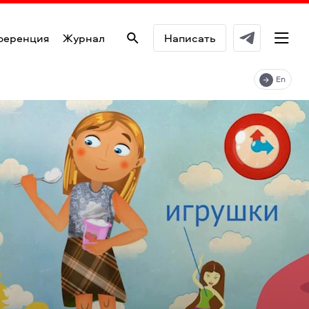
ференция
Журнал
Написать
En