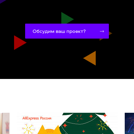
Обсудим ваш проект?