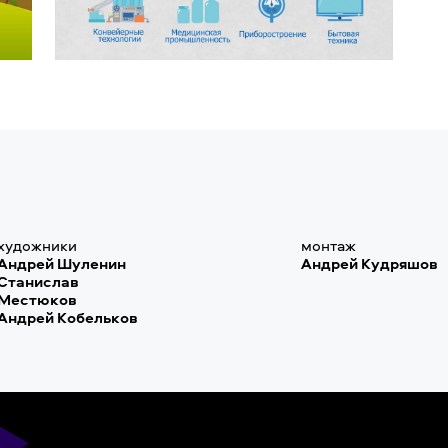
художники
монтаж
Андрей Шуленин
Андрей Кудряшов
Станислав
Местюков
Андрей Кобельков