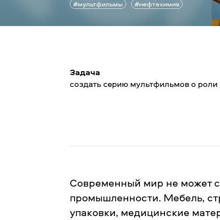
#мультфильмы
#нефтехимия
Задача
создать серию мультфильмов о роли
Современный мир не может с
промышленности. Мебель, ст
упаковки, медицинские матер