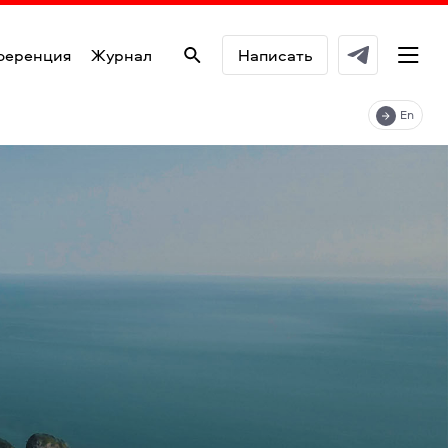
ференция
Журнал
Написать
En