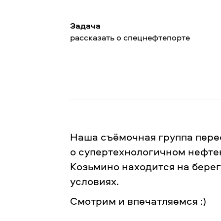
Задача
рассказать о спецнефтепорте
Наша съёмочная группа перес
о супертехнологичном нефте
Козьмино находится на бере
условиях.
Смотрим и впечатляемся :)