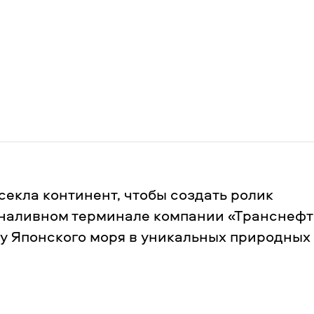
екла континент, чтобы создать ролик
наливном терминале компании «Транснефть
гу Японского моря в уникальных природных