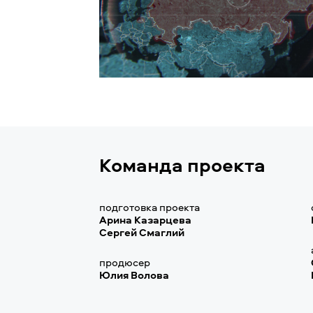
Команда проекта
подготовка проекта
Арина Казарцева
Сергей Смаглий
продюсер
Юлия Волова