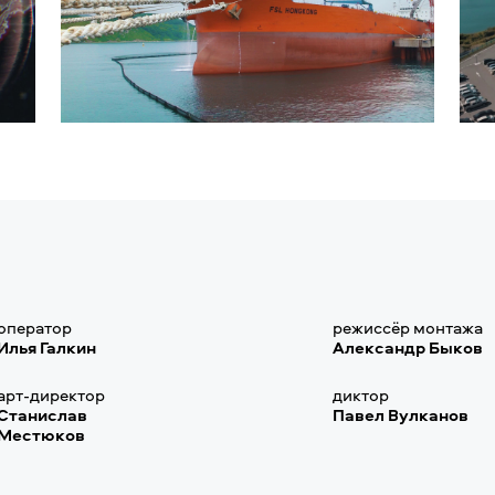
оператор
режиссёр монтажа
Илья Галкин
Александр Быков
арт-директор
диктор
Станислав
Павел Вулканов
Местюков