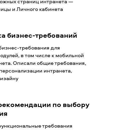
ложных страниц интранета —
ницы и Личного кабинета
ка бизнес-требований
бизнес-требования для
одулей, в том числе к мобильной
нета. Описали общие требования,
 персонализации интранета,
дизайну
 рекомендации по выбору
ия
ункциональные требования