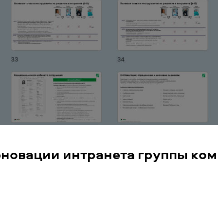
еновации интранета группы ко