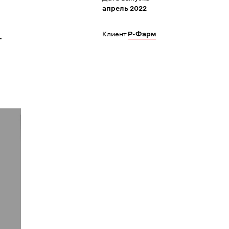
апрель 2022
Клиент
Р-Фарм
-