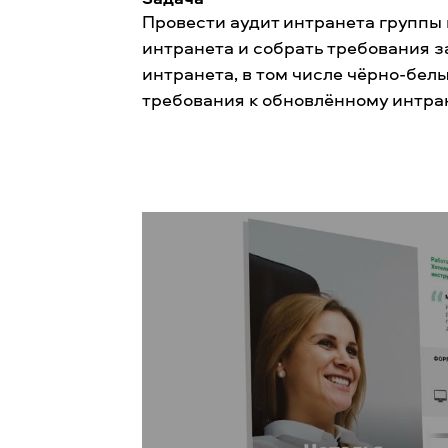
Провести аудит интранета группы
интранета и собрать требования 
интранета, в том числе чёрно-бел
требования к обновлённому интра