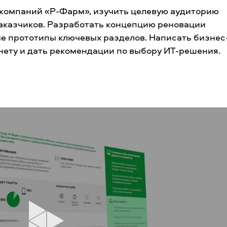
 компаний «Р-Фарм», изучить целевую аудиторию
заказчиков. Разработать концепцию реновации
ые прототипы ключевых разделов. Написать бизнес
нету и дать рекомендации по выбору ИТ-решения.