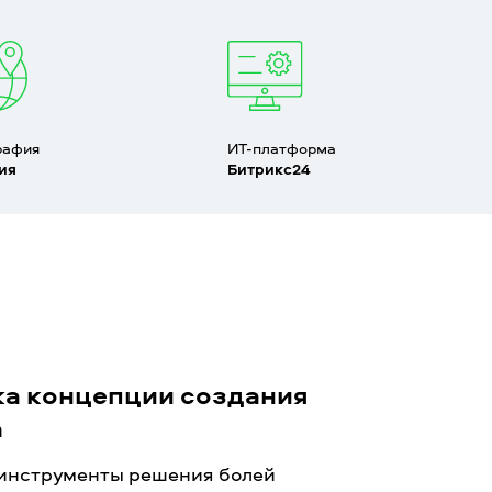
рафия
ИТ-платформа
ия
Битрикс24
ка концепции создания
а
инструменты решения болей