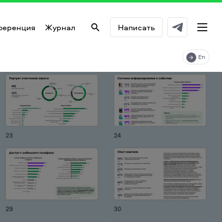
ференция
Журнал
Написать
En