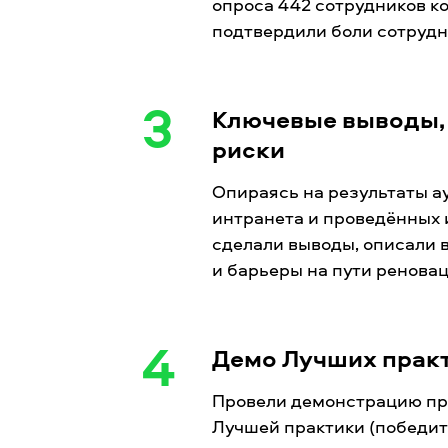
опроса 442 сотрудников к
подтвердили боли сотрудн
3
Ключевые выводы,
риски
Опираясь на результаты а
интранета и проведённых 
сделали выводы, описали 
и барьеры на пути ренова
4
Демо Лучших прак
Провели демонстрацию пр
Лучшей практики (победит