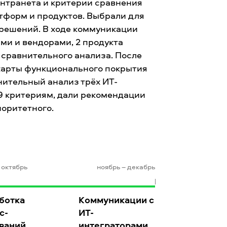
интранета и критерии сравнения
тформ и продуктов. Выбрали для
-решений. В ходе коммуникации
ми и вендорами, 2 продукта
 сравнительного анализа. После
карты функционального покрытия
нительный анализ трёх ИТ-
9 критериям, дали рекомендации
иоритетного.
 октябрь
ноябрь – декабрь
ботка
Коммуникации с
с-
ИТ-
ваний
интеграторами