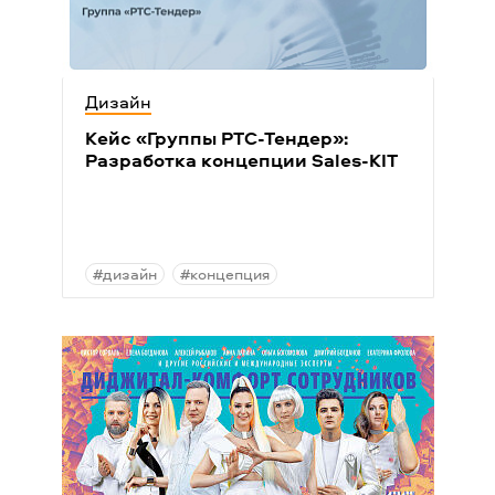
Дизайн
Кейс
«
Группы РТС-Тендер»:
Разработка концепции Sales-KIT
#дизайн
#концепция