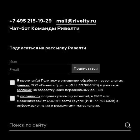
+7 495 215-19-29
mail@rivelty.ru
Чат-бот Команды Ривелти
Подписаться на рассылку Ривелти
Подписаться
Я прочитал(а)
Политику в отношении обработки персональных
данных
ООО «Ривелти Групп» (ИНН 7717684029) и даю своё
согласие
на обработку моих персональных данных
Я
соглашаюсь
получать рассылку по e-mail, в СМС или
мессенджерах от ООО «Ривелти Групп» (ИНН 7717684029) с
информационными и рекламными материалами.