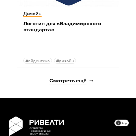
Дизайн
Логотип для
«
Владимирского
стандарта»
#айдентика
#дизайн
Смотреть ещё
Eng