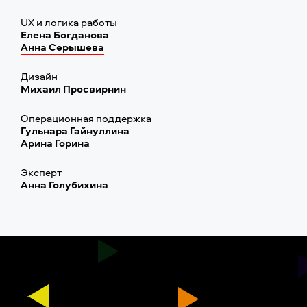
UX и логика работы
Елена Богданова
Анна Серышева
Дизайн
Михаил Просвирнин
Операционная поддержка
Гульнара Гайнуллина
Арина Горина
Эксперт
Анна Голубихина