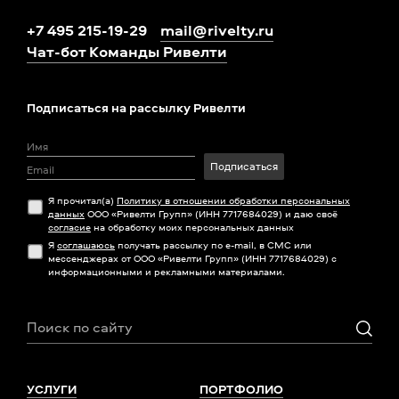
+7 495 215-19-29
mail@rivelty.ru
Чат-бот Команды Ривелти
Подписаться на рассылку Ривелти
Подписаться
Я прочитал(а)
Политику в отношении обработки персональных
данных
ООО «Ривелти Групп» (ИНН 7717684029) и даю своё
согласие
на обработку моих персональных данных
Я
соглашаюсь
получать рассылку по e-mail, в СМС или
мессенджерах от ООО «Ривелти Групп» (ИНН 7717684029) с
информационными и рекламными материалами.
УСЛУГИ
ПОРТФОЛИО