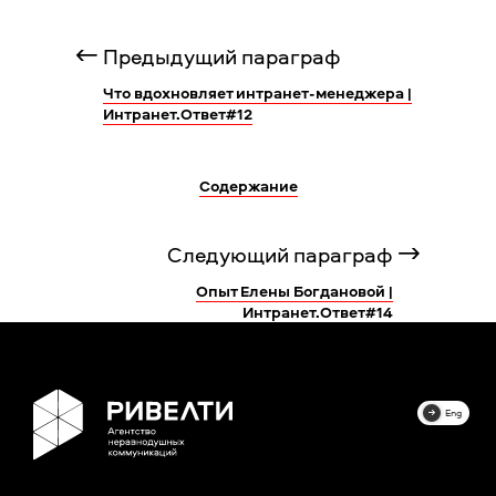
Предыдущий параграф
Что вдохновляет интранет-менеджера |
Интранет.Ответ#12
Содержание
Следующий параграф
Опыт Елены Богдановой |
Интранет.Ответ#14
Eng